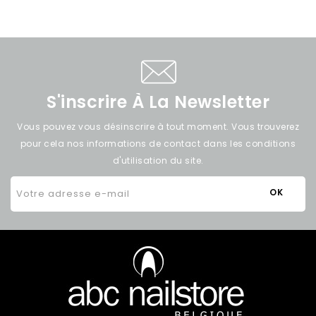
S'inscrire À La Newsletter
Vous pouvez vous désinscrire à tout moment. Vous trouverez
pour cela nos informations de contact dans les conditions
d'utilisation du site.