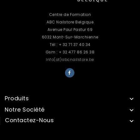
Centre de Formation
ABC Nailstore Belgique
Avenue Paul Pastur 69
6032 Mont-Sur-Marchienne
Tél : + 32 71 37 40 34
Gsm : + 32 477 86 26 38
Info(at)abcnailstore.be
Produits

Notre Société

Contactez-Nous

INFORMATIONS