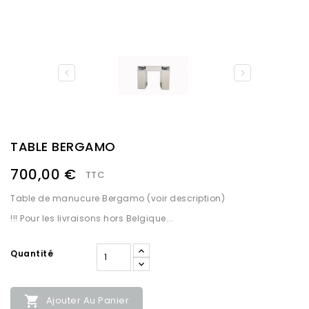


TABLE BERGAMO
700,00 €
TTC
Table de manucure Bergamo (voir description)
!!! Pour les livraisons hors Belgique...
Quantité

Ajouter Au Panier