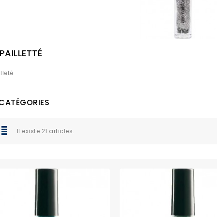
 PAILLETTÉ
illeté
CATÉGORIES
Il existe 21 articles.