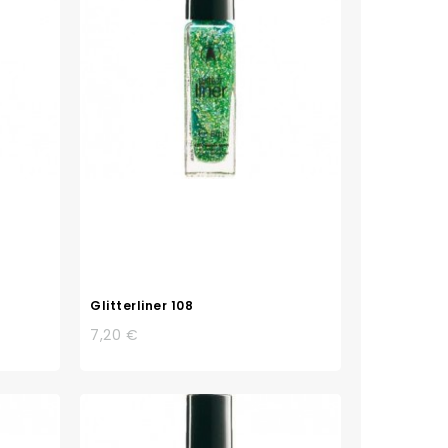
Glitterliner 108
7,20 €