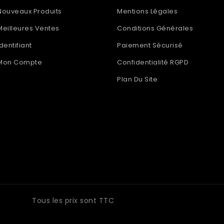
Nouveaux Produits
Mentions Légales
Meilleures Ventes
Conditions Générales
Identifiant
Paiement Sécurisé
Mon Compte
Confidentialité RGPD
Plan Du Site
INFORMATIONS
Tous les prix sont TTC