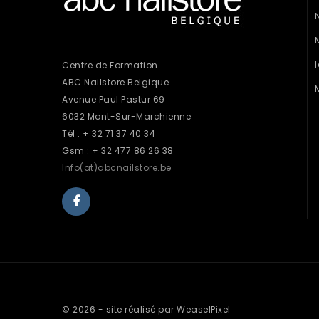
Centre de Formation
ABC Nailstore Belgique
Avenue Paul Pastur 69
6032 Mont-Sur-Marchienne
Tél : + 32 71 37 40 34
Gsm : + 32 477 86 26 38
Info(at)abcnailstore.be
© 2026 - site réalisé par WeaselPixel