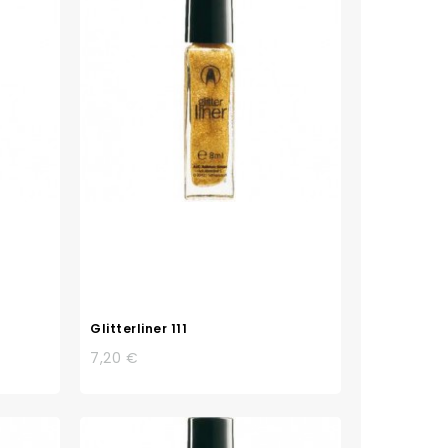
Glitterliner 111
7,20 €