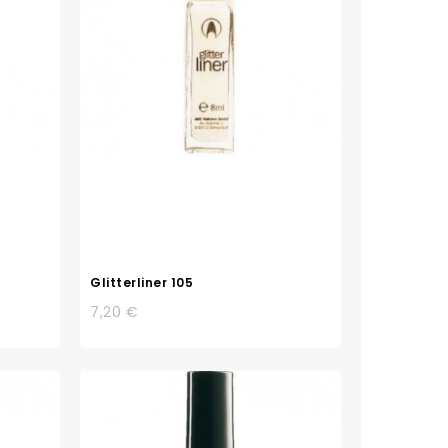
Glitterliner 105
7,20 €