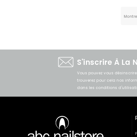
Montrer
S'inscrire À La 
Vous pouvez vous désinscrir
trouverez pour cela nos info
dans les conditions d'utilisati