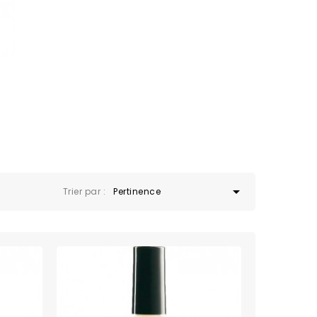

Trier par :
Pertinence