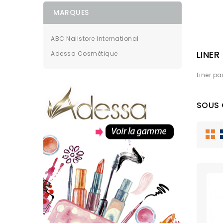
MARQUES
ABC Nailstore International
LINER
Adessa Cosmétique
Liner pa
SOUS 