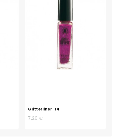
Glitterliner 114
7,20 €