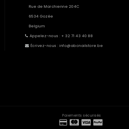
Rue de Marchienne 204C
6534 Gozée
Belgium
Appelez-nous :
+ 32 71 43 40 88
Écrivez-nous :
info@abcnailstore.be
Paiements sécurisés