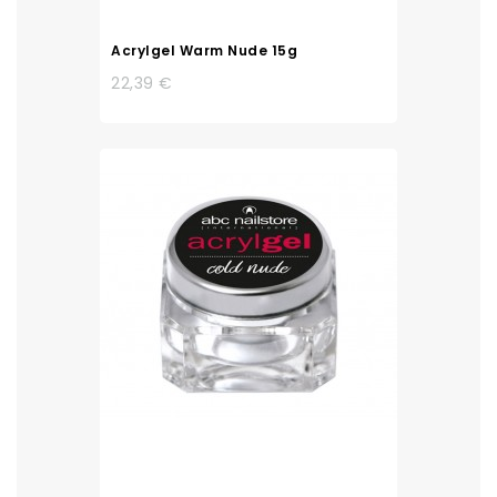
Acrylgel Warm Nude 15g
22,39 €