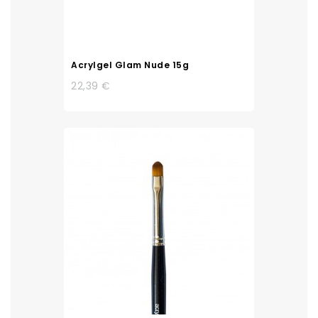
Acrylgel Glam Nude 15g
22,39 €