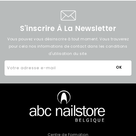
S'inscrire À La Newsletter
Vous pouvez vous désinscrire à tout moment. Vous trouverez
pour cela nos informations de contact dans les conditions
d'utilisation du site.
Centre de Formation