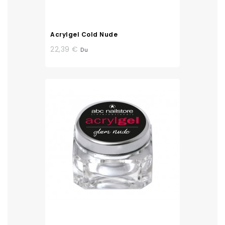
Acrylgel Cold Nude
22,39 €
Du