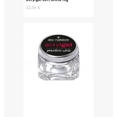
22,39 €