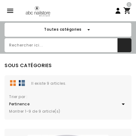
0

arrow_drop_down
Toutes catégories
SOUS CATÉGORIES
Il existe 9 articles.
Trier par :

Pertinence
Montrer 1-9 de 9 article(s)