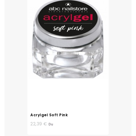
Acrylgel Soft Pink
22,39 €
Du