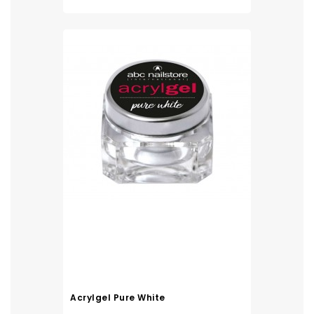
Acrylgel Pure White