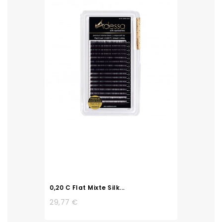
0,20 C Flat Mixte Silk...
29,77 €