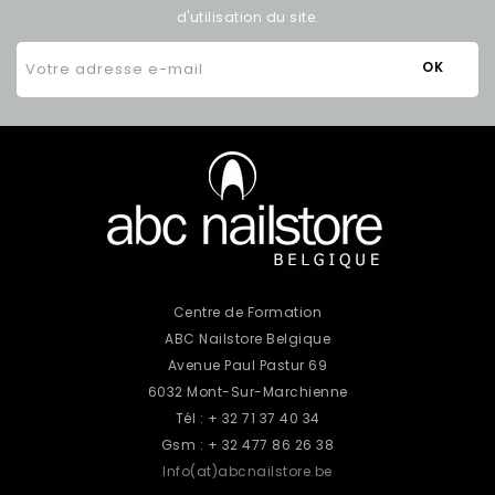
d'utilisation du site.
Centre de Formation
ABC Nailstore Belgique
Avenue Paul Pastur 69
6032 Mont-Sur-Marchienne
Tél : + 32 71 37 40 34
Gsm : + 32 477 86 26 38
Info(at)abcnailstore.be