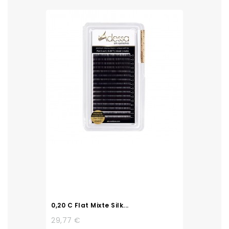
0,20 C Flat Mixte Silk...
29,77 €