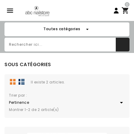
0

arrow_drop_down
Toutes catégories
SOUS CATÉGORIES
Il existe 2 articles.
Trier par :

Pertinence
Montrer 1-2 de 2 article(s)