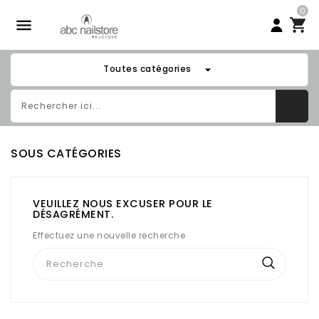
0

arrow_drop_down
Toutes catégories
SOUS CATÉGORIES
VEUILLEZ NOUS EXCUSER POUR LE
DÉSAGRÉMENT.
Effectuez une nouvelle recherche