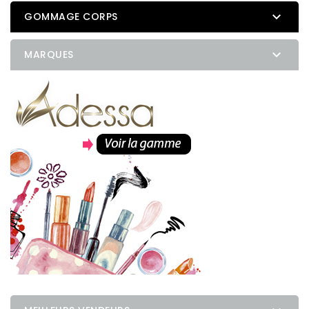

GOMMAGE CORPS

MARQUES