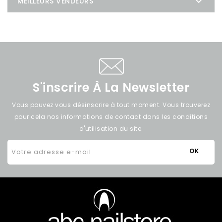

MEILLEURS VENDEURS
S'inscrire À La Newsletter
Vous pouvez vous désinscrire à tout moment. Vous trouverez
pour cela nos informations de contact dans les conditions
d'utilisation du site.