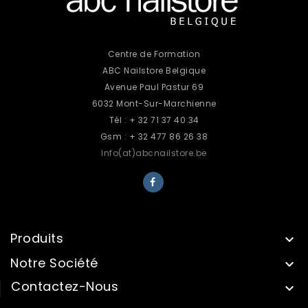
Centre de Formation
ABC Nailstore Belgique
Avenue Paul Pastur 69
6032 Mont-Sur-Marchienne
Tél : + 32 71 37 40 34
Gsm : + 32 477 86 26 38
Info(at)abcnailstore.be
Produits

Notre Société

Contactez-Nous
