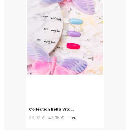
Collection Bella Vita...
39,02 €
43,35 €
-10%