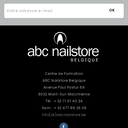
Centre de Formation
ABC Nailstore Belgique
Avenue Paul Pastur 69
6032 Mont-Sur-Marchienne
Tél : + 32 71 37 40 34
Gsm : + 32 477 86 26 38
Info(at)abcnailstore.be