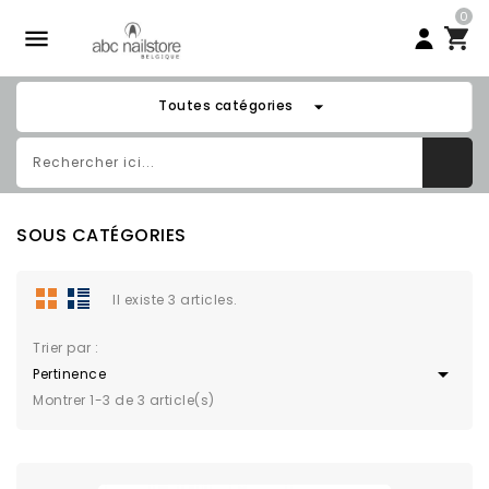
0

arrow_drop_down
Toutes catégories
SOUS CATÉGORIES
Il existe 3 articles.
Trier par :

Pertinence
Montrer 1-3 de 3 article(s)