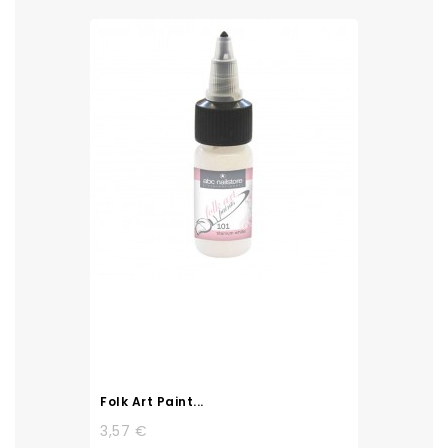
Folk Art Paint...
3,57 €