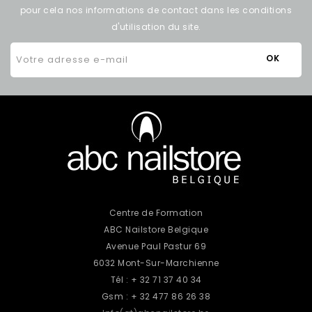
pour cela nos informations de contact dans les conditions
d'utilisation du site.
Centre de Formation
ABC Nailstore Belgique
Avenue Paul Pastur 69
6032 Mont-Sur-Marchienne
Tél : + 32 71 37 40 34
Gsm : + 32 477 86 26 38