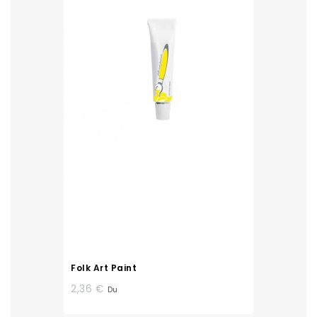
Folk Art Paint
2,36 €
Du