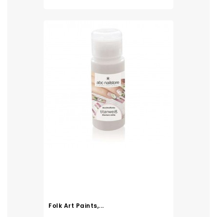
Folk Art Paints,...