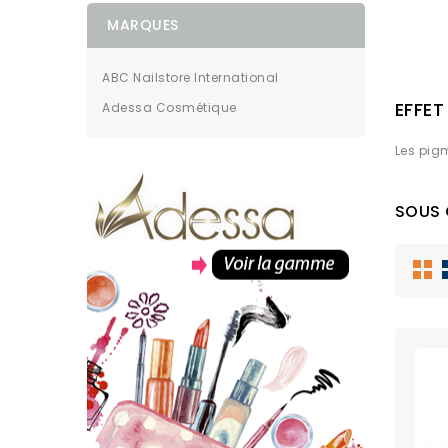
MARQUES
ABC Nailstore International
EFFET
Adessa Cosmétique
Les pigm
SOUS 