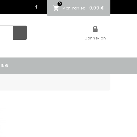
0
0,00 €
Mon Panier:
Connexion
TING