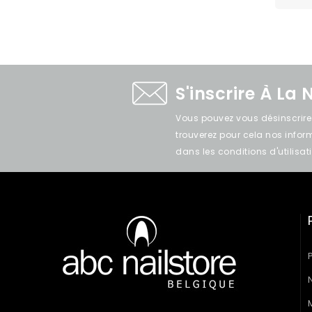
S'inscrire À La 
Vous pouvez vous désinscrir
trouverez pour cela nos info
dans les conditions d'utilisati