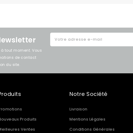
Newsletter
e à tout moment. Vous
rmations de contact
on du site.
Produits
Notre Société
Promotions
Livraison
Nouveaux Produits
Mentions Légales
Meilleures Ventes
Conditions Générales