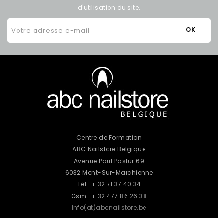
d'utilisation du site.
Centre de Formation
ABC Nailstore Belgique
Avenue Paul Pastur 69
6032 Mont-Sur-Marchienne
Tél : + 32 71 37 40 34
Gsm : + 32 477 86 26 38
Info(at)abcnailstore.be