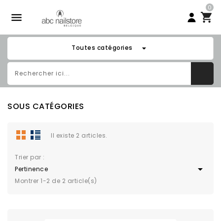
0

arrow_drop_down
Toutes catégories
SOUS CATÉGORIES
Il existe 2 articles.
Trier par :

Pertinence
Montrer 1-2 de 2 article(s)