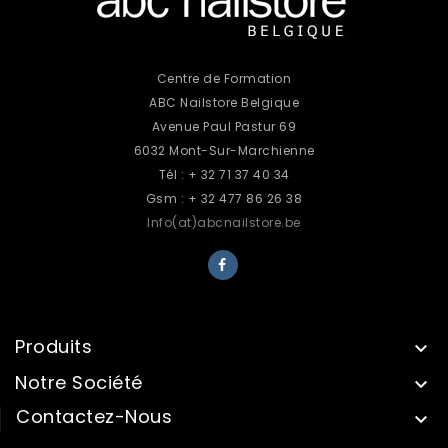
Centre de Formation
ABC Nailstore Belgique
Avenue Paul Pastur 69
6032 Mont-Sur-Marchienne
Tél : + 32 71 37 40 34
Gsm : + 32 477 86 26 38
Info(at)abcnailstore.be
Produits

Notre Société

Contactez-Nous
