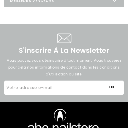

MEILLEURS VENDEURS
S'inscrire À La Newsletter
Vous pouvez vous désinscrire à tout moment. Vous trouverez
pour cela nos informations de contact dans les conditions
d'utilisation du site.