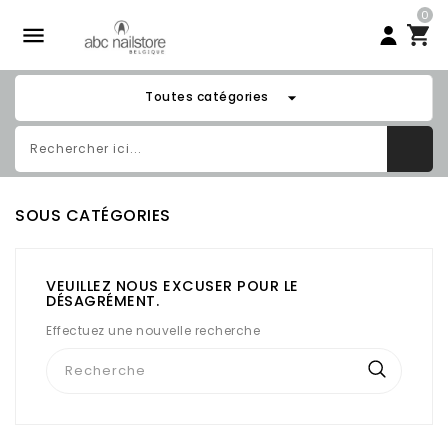
0

arrow_drop_down
Toutes catégories
SOUS CATÉGORIES
VEUILLEZ NOUS EXCUSER POUR LE
DÉSAGRÉMENT.
Effectuez une nouvelle recherche