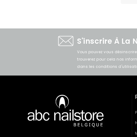
S'inscrire À La 
Vous pouvez vous désinscrir
trouverez pour cela nos info
dans les conditions d'utilisati