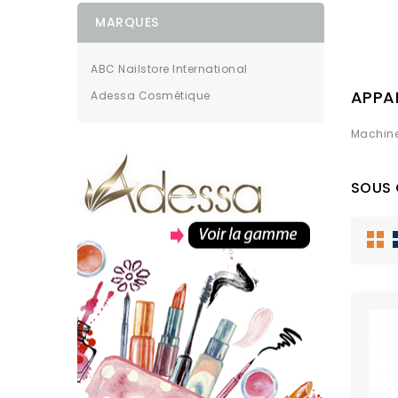
MARQUES
ABC Nailstore International
APPAR
Adessa Cosmétique
Machine
SOUS 