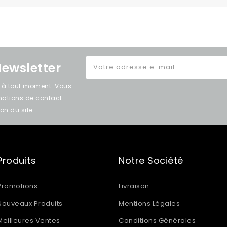
Newsletter
e à tout moment. Vous
rmations de contact
on du site.
Produits
Notre Société
Promotions
Livraison
Nouveaux Produits
Mentions Légales
Meilleures Ventes
Conditions Générales