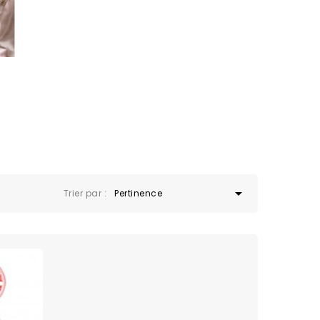

Trier par :
Pertinence