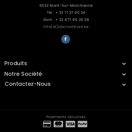
6032 Mont-Sur-Marchienne
Tél : + 32 71 37 40 34
Gsm : + 32 477 86 26 38
Info(at)abcnailstore.be
Produits

Notre Société

Contactez-Nous

INFORMATIONS
Paiements sécurisés