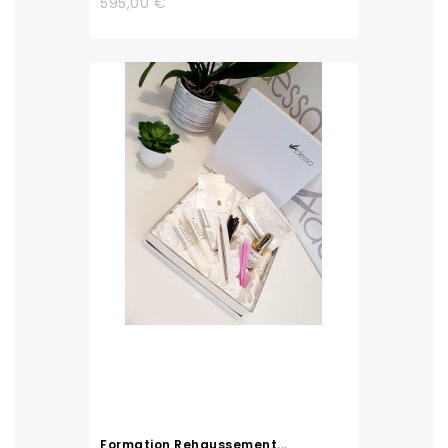
595,00 €
Formation Rehaussement...