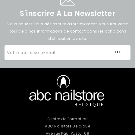
S'inscrire À La Newsletter
Vous pouvez vous désinscrire à tout moment. Vous trouverez
pour cela nos informations de contact dans les conditions
d'utilisation du site.
Centre de Formation
ABC Nailstore Belgique
Avenue Paul Pastur 69