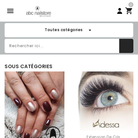
0

arrow_drop_down
Toutes catégories
SOUS CATÉGORIES
Extension De Cils