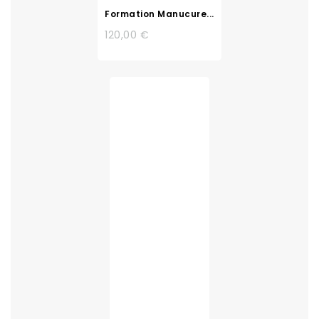
Formation Manucure...
120,00 €