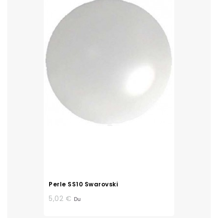
Perle SS10 Swarovski
5,02 €
Du