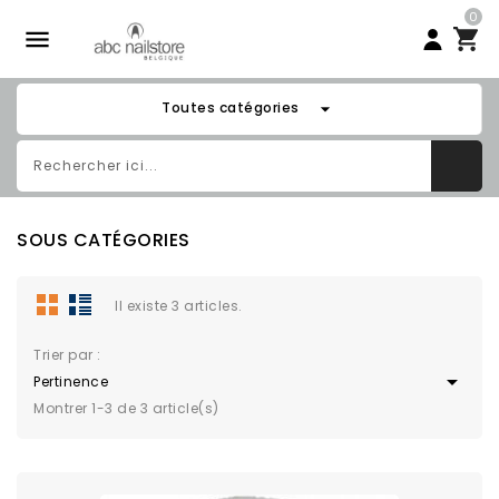
0

arrow_drop_down
Toutes catégories
SOUS CATÉGORIES
Il existe 3 articles.
Trier par :

Pertinence
Montrer 1-3 de 3 article(s)