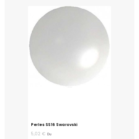
Perles SS16 Swarovski
5,02 €
Du