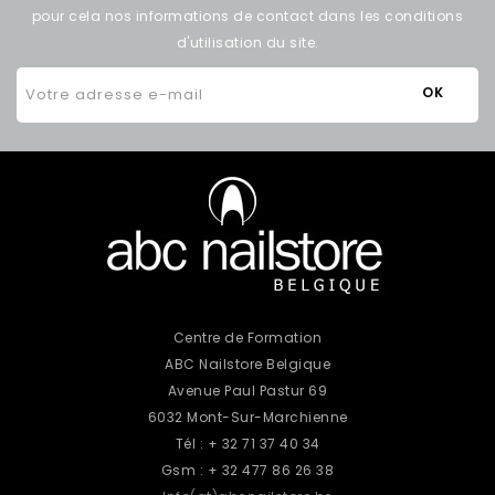
pour cela nos informations de contact dans les conditions
d'utilisation du site.
Centre de Formation
ABC Nailstore Belgique
Avenue Paul Pastur 69
6032 Mont-Sur-Marchienne
Tél : + 32 71 37 40 34
Gsm : + 32 477 86 26 38