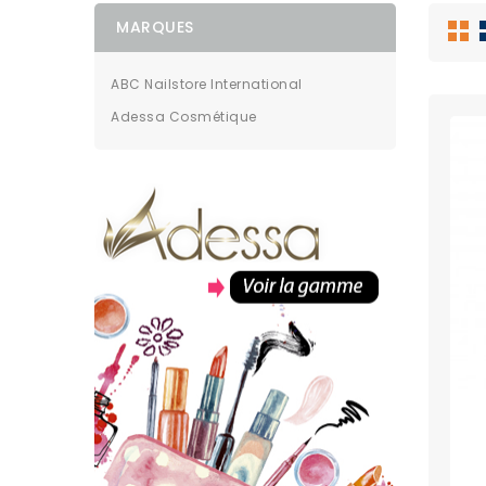
MARQUES
ABC Nailstore International
Adessa Cosmétique