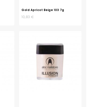
Gold Apricot Beige 103 7g
10,83 €