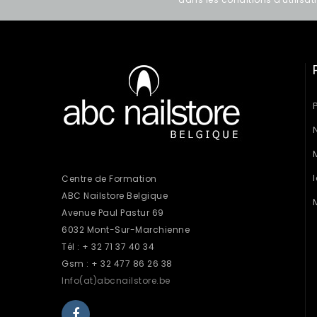
Centre de Formation
ABC Nailstore Belgique
Avenue Paul Pastur 69
6032 Mont-Sur-Marchienne
Tél : + 32 71 37 40 34
Gsm : + 32 477 86 26 38
Info(at)abcnailstore.be