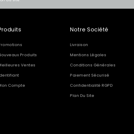
Produits
Notre Société
Promotions
Livraison
Nouveaux Produits
Mentions Légales
Meilleures Ventes
Conditions Générales
Identifiant
Paiement Sécurisé
Mon Compte
Confidentialité RGPD
Plan Du Site
INFORMATIONS