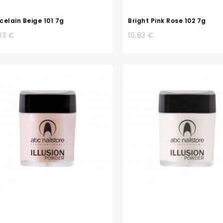
celain Beige 101 7g
Bright Pink Rose 102 7g
83 €
10,83 €