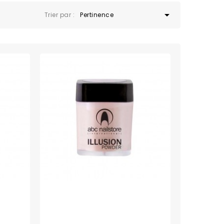

Trier par :
Pertinence