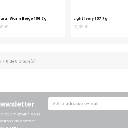
ural Warm Beige 106 7g
Light Ivory 107 7g
83 €
10,83 €
r 1-6 de 6 article(s)
Newsletter
e à tout moment. Vous
rmations de contact
on du site.