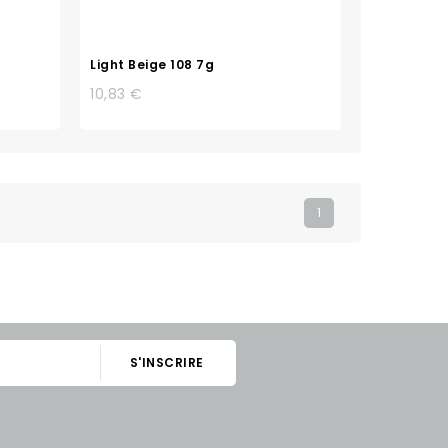
Light Beige 108 7g
10,83 €
1