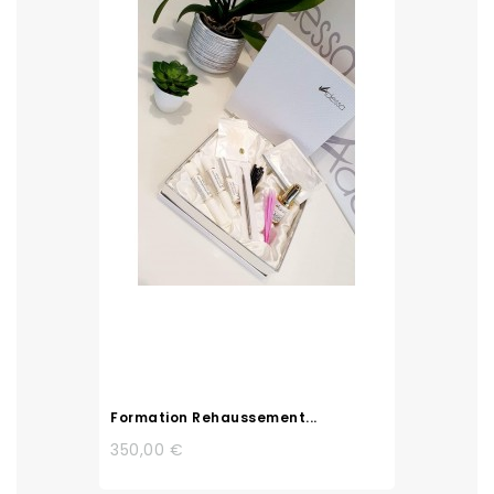
Formation Rehaussement...
350,00 €