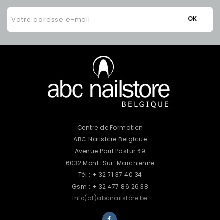
Centre de Formation
ABC Nailstore Belgique
Avenue Paul Pastur 69
6032 Mont-Sur-Marchienne
Tél : + 32 71 37 40 34
Gsm : + 32 477 86 26 38
Info(at)abcnailstore.be