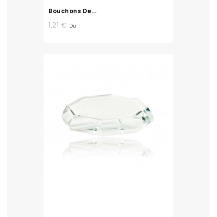
Bouchons De...
1,21 €
Du