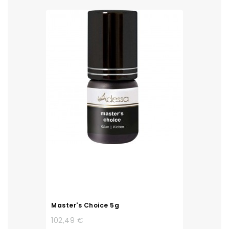
Master's Choice 5g
102,49 €