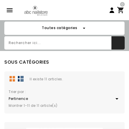
0

arrow_drop_down
Toutes catégories
SOUS CATÉGORIES
Il existe 11 articles.
Trier par :

Pertinence
Montrer 1-11 de 11 article(s)