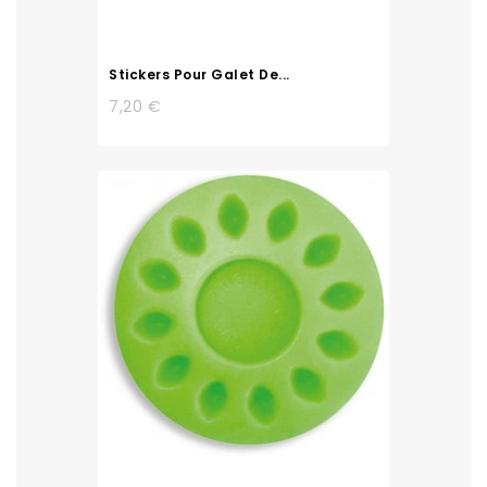
Stickers Pour Galet De...
7,20 €