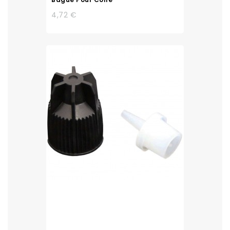
4,72 €