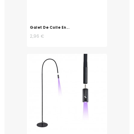
Galet De Colle En...
2,96 €