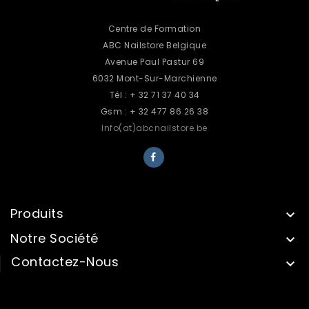
Centre de Formation
ABC Nailstore Belgique
Avenue Paul Pastur 69
6032 Mont-Sur-Marchienne
Tél : + 32 71 37 40 34
Gsm : + 32 477 86 26 38
Info(at)abcnailstore.be
Produits

Notre Société

Contactez-Nous

INFORMATIONS