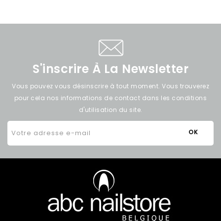
S'inscrire À La Newsletter
Vous pouvez vous désinscrire à tout moment. Vous trouverez
pour cela nos informations de contact dans les conditions
d'utilisation du site.