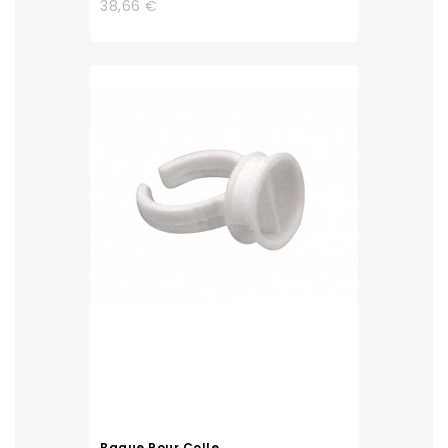
38,66 €
Bague Pour Colle