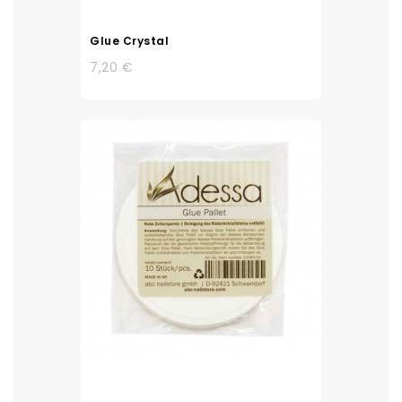
Glue Crystal
7,20 €