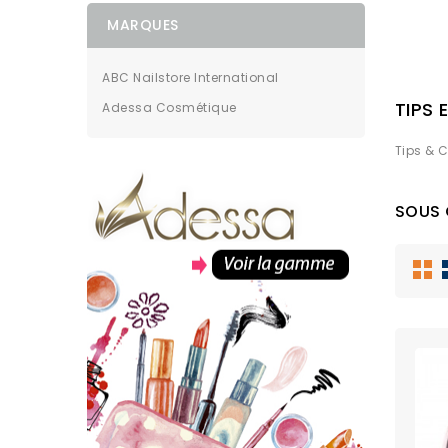
MARQUES
ABC Nailstore International
TIPS 
Adessa Cosmétique
Tips & 
SOUS 