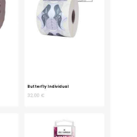
Butterfly Individual
32,00 €