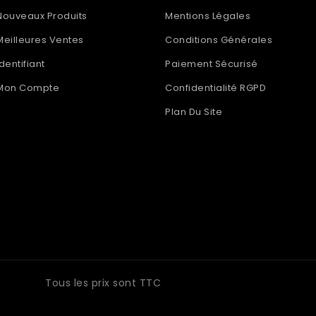
Nouveaux Produits
Mentions Légales
Meilleures Ventes
Conditions Générales
Identifiant
Paiement Sécurisé
Mon Compte
Confidentialité RGPD
Plan Du Site
INFORMATIONS
Tous les prix sont TTC