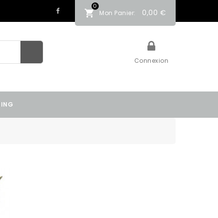
0
0,00 €
Mon Panier:
Connexion
TING