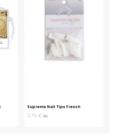
t
Supreme Nail Tips French
2,70 €
Du