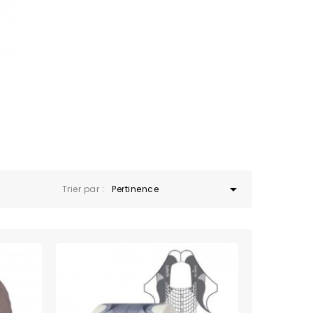

Trier par :
Pertinence