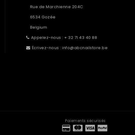
Rue de Marchienne 204C
6534 Gozée
Belgium
Appelez-nous :
+ 32 71 43 40 88
Écrivez-nous :
info@abcnailstore.be
Paiements sécurisés