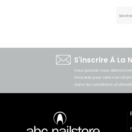
Montrer
S'inscrire À La 
Vous pouvez vous désinscrir
trouverez pour cela nos info
dans les conditions d'utilisati