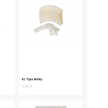
XL Tips Milky
3,35 €