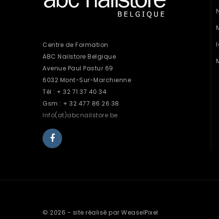
Centre de Formation
ABC Nailstore Belgique
Avenue Paul Pastur 69
6032 Mont-Sur-Marchienne
Tél : + 32 71 37 40 34
Gsm : + 32 477 86 26 38
Info(at)abcnailstore.be
© 2026 - site réalisé par WeaselPixel