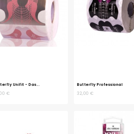
terfly Unifit - Das...
Butterfly Professional
,00 €
32,00 €