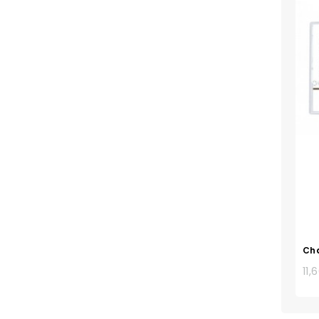
Cha
11,