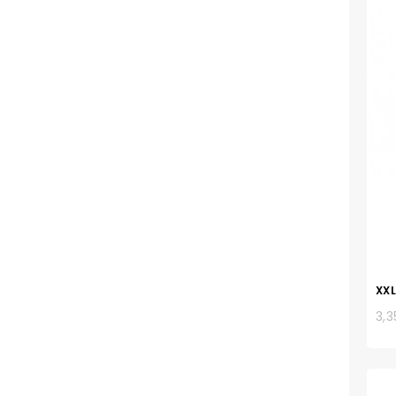
XXL
3,3