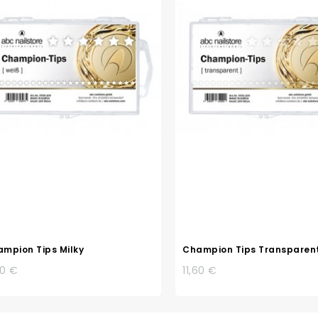
mpion Tips Milky
Champion Tips Transparen
60 €
11,60 €