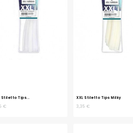
 Stiletto Tips...
XXL Stiletto Tips Milky
5 €
3,35 €