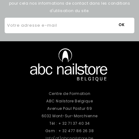
pour cela nos informations de contact dans les conditions
d'utilisation du site.
Centre de Formation
ABC Nailstore Belgique
Avenue Paul Pastur 69
6032 Mont-Sur-Marchienne
Tél : + 32 71 37 40 34
Gsm : + 32 477 86 26 38
Info(at)abcnailstore.be