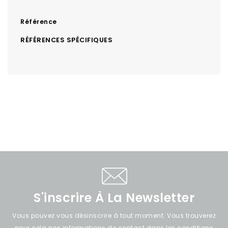
Référence
RÉFÉRENCES SPÉCIFIQUES
S'inscrire À La Newsletter
Vous pouvez vous désinscrire à tout moment. Vous trouverez
pour cela nos informations de contact dans les conditions