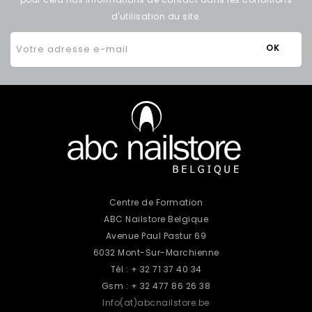
d'utilisation du site.
Centre de Formation
ABC Nailstore Belgique
Avenue Paul Pastur 69
6032 Mont-Sur-Marchienne
Tél : + 32 71 37 40 34
Gsm : + 32 477 86 26 38
Info(at)abcnailstore.be