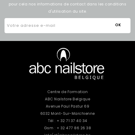
pour cela nos informations de contact dans les conditions
d'utilisation du site.
Centre de Formation
ABC Nailstore Belgique
Avenue Paul Pastur 69
6032 Mont-Sur-Marchienne
Tél : + 32 71 37 40 34
Gsm : + 32 477 86 26 38