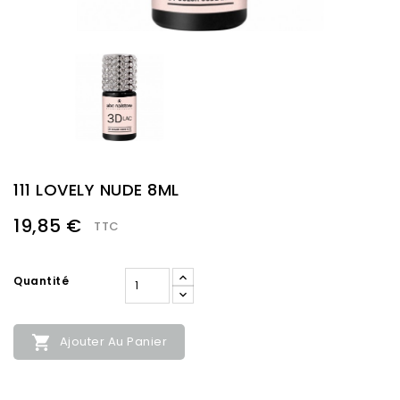
111 LOVELY NUDE 8ML
19,85 €
TTC
Quantité

Ajouter Au Panier