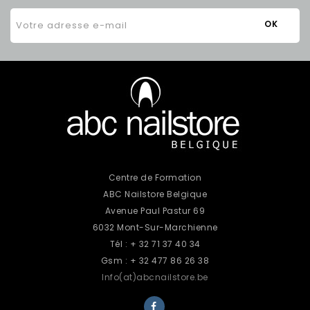
Centre de Formation
ABC Nailstore Belgique
Avenue Paul Pastur 69
6032 Mont-Sur-Marchienne
Tél : + 32 71 37 40 34
Gsm : + 32 477 86 26 38
Info(at)abcnailstore.be