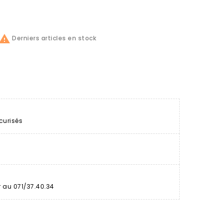

Derniers articles en stock
curisés
r au 071/37.40.34