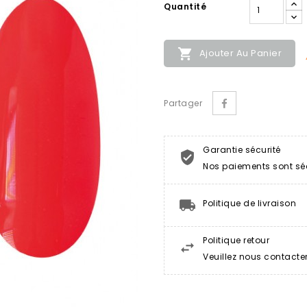
Quantité

Ajouter Au Panier
Partager
Garantie sécurité
Nos paiements sont sé
Politique de livraison
Politique retour
Veuillez nous contacte