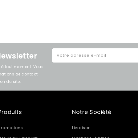
Newsletter
e à tout moment. Vous
rmations de contact
on du site.
Produits
Notre Société
Promotions
Livraison