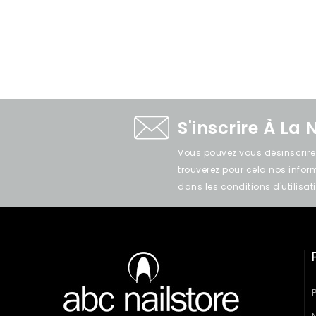
S'inscrire À La 
Vous pouvez vous désinscrir
trouverez pour cela nos info
dans les conditions d'utilisati