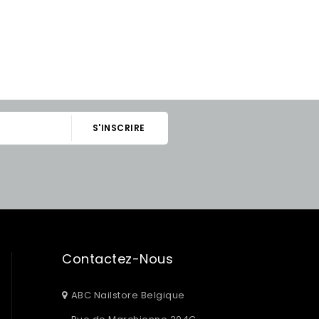
Contactez-Nous
ABC Nailstore Belgique